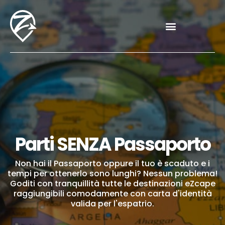
Parti SENZA Passaporto
Non hai il Passaporto oppure il tuo è scaduto e i
tempi per ottenerlo sono lunghi? Nessun problema!
Goditi con tranquillità tutte le destinazioni eZcape
raggiungibili comodamente con carta d'identità
valida per l'espatrio.