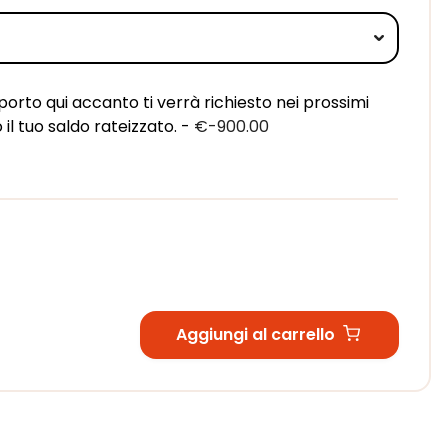
to qui accanto ti verrà richiesto nei prossimi
 il tuo saldo rateizzato. -
€-900.00
Aggiungi al carrello