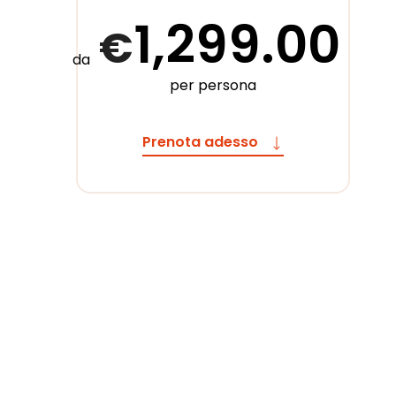
1,299.00
€
da
per persona
Prenota adesso