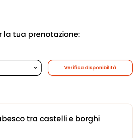
er la tua prenotazione:
Verifica disponibilità
besco tra castelli e borghi