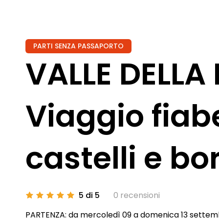
PARTI SENZA PASSAPORTO
VALLE DELLA
Viaggio fiab
castelli e bo
5 di 5
0 recensioni
PARTENZA: da mercoledì 09 a domenica 13 settem