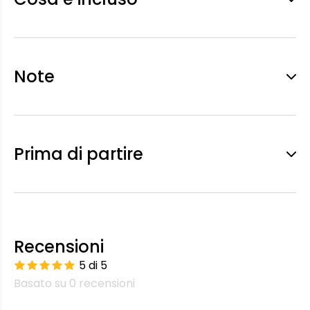
Note
Prima di partire
Recensioni
5 di 5
Basato su 0 recensioni