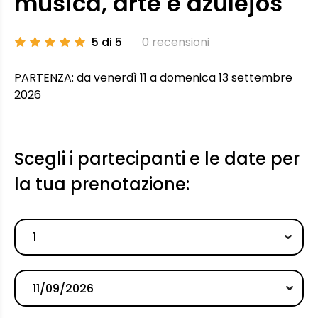
musica, arte e azulejos
5 di 5
0 recensioni
PARTENZA: da venerdì 11 a domenica 13 settembre
2026
Scegli i partecipanti e le date per
la tua prenotazione:
1