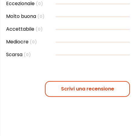
Eccezionale
(0)
Molto buona
(0)
Accettabile
(0)
Mediocre
(0)
Scarsa
(0)
Scrivi una recensione