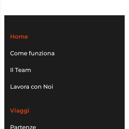
Home
Come funziona
Il Team
Lavora con Noi
Viaggi
Partenze