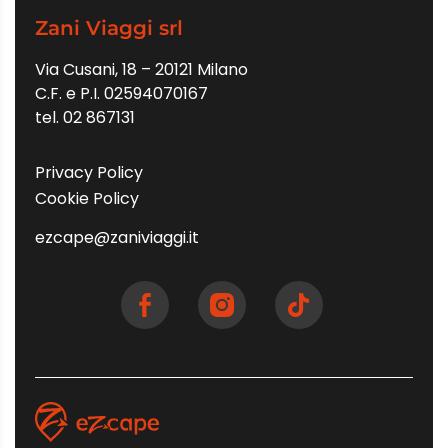
Zani Viaggi srl
Via Cusani, 18 – 20121 Milano
C.F. e P.I. 02594070167
tel. 02 867131
Privacy Policy
Cookie Policy
ezcape@zaniviaggi.it