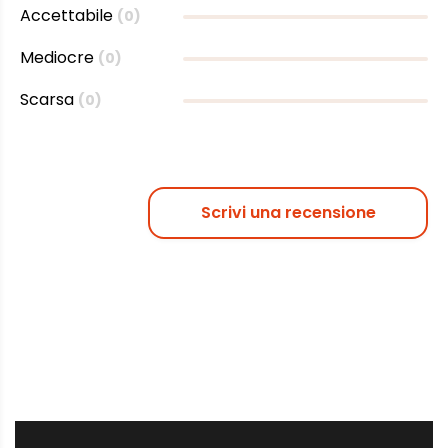
Accettabile
(0)
Mediocre
(0)
Scarsa
(0)
Scrivi una recensione