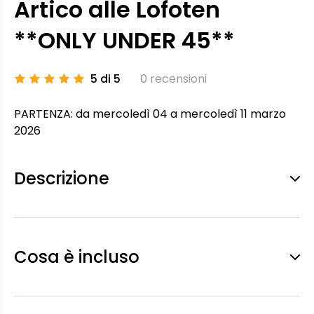
Artico alle Lofoten
**ONLY UNDER 45**
5 di 5
0 recensioni
PARTENZA: da mercoledì 04 a mercoledì 11 marzo
2026
Descrizione
Cosa è incluso