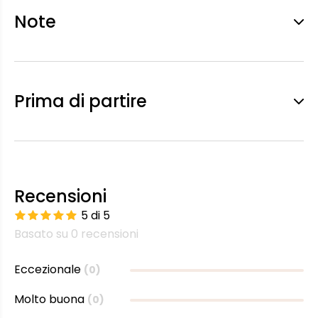
Note
Prima di partire
Recensioni
5 di 5
Basato su 0 recensioni
Eccezionale
(0)
Molto buona
(0)