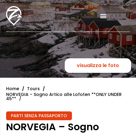
visualizza le foto
Home
Tours
NORVEGIA – Sogno Artico alle Lofoten **ONLY UNDER
45**
PARTI SENZA PASSAPORTO
NORVEGIA – Sogno