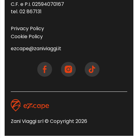
C.F. e P.I. 02594070167
tel. 02 867131
Privacy Policy
Cookie Policy
ezcape@zaniviaggi.it
Zani Viaggi srl © Copyright 2026