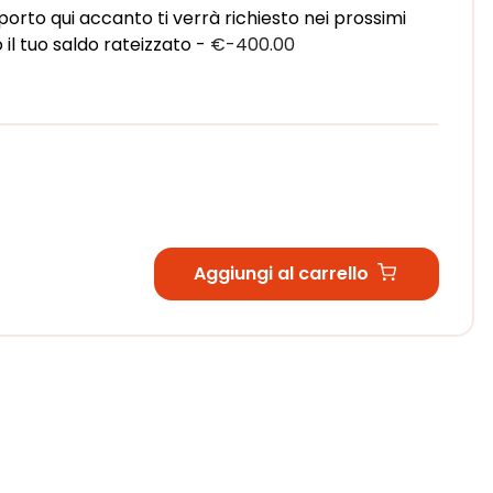
to qui accanto ti verrà richiesto nei prossimi
 il tuo saldo rateizzato -
€-400.00
Aggiungi al carrello