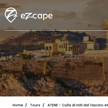
Home
Tours
ATENE – Culla di miti dal fascino e