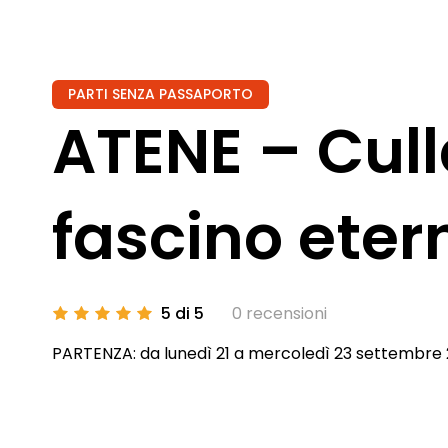
PARTI SENZA PASSAPORTO
ATENE – Culla
fascino eter
5 di 5
0 recensioni
PARTENZA: da lunedì 21 a mercoledì 23 settembre