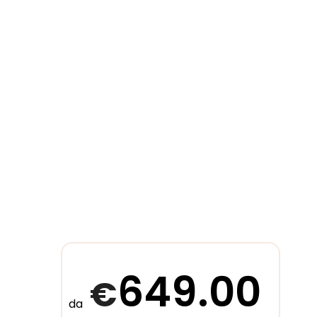
649.00
€
da