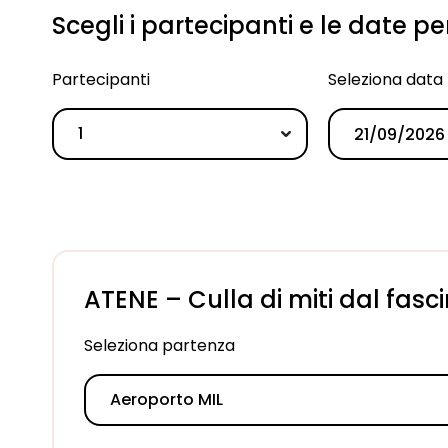
Scegli i partecipanti e le date p
Partecipanti
Seleziona data
1
ATENE – Culla di miti dal fasc
Seleziona partenza