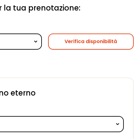
er la tua prenotazione:
Verifica disponibilità
ino eterno