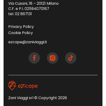
Via Cusani, 18 – 20121 Milano
C.F. e P.I. 02594070167
tel. 02 867131
Privacy Policy
Cookie Policy
ezcape@zaniviaggi.it
Zani Viaggi srl © Copyright 2026