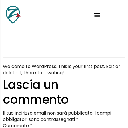
Hello world!
Welcome to WordPress. This is your first post. Edit or
delete it, then start writing!
Lascia un
commento
Il tuo indirizzo email non sarà pubblicato.
I campi
obbligatori sono contrassegnati
*
Commento
*