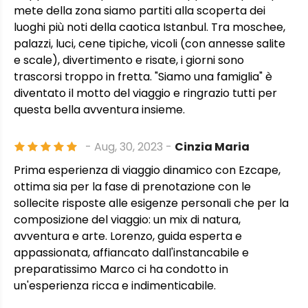
mete della zona siamo partiti alla scoperta dei
luoghi più noti della caotica Istanbul. Tra moschee,
palazzi, luci, cene tipiche, vicoli (con annesse salite
e scale), divertimento e risate, i giorni sono
trascorsi troppo in fretta. "Siamo una famiglia" è
diventato il motto del viaggio e ringrazio tutti per
questa bella avventura insieme.
- Aug, 30, 2023 -
Cinzia Maria
Prima esperienza di viaggio dinamico con Ezcape,
ottima sia per la fase di prenotazione con le
sollecite risposte alle esigenze personali che per la
composizione del viaggio: un mix di natura,
avventura e arte. Lorenzo, guida esperta e
appassionata, affiancato dall'instancabile e
preparatissimo Marco ci ha condotto in
un'esperienza ricca e indimenticabile.