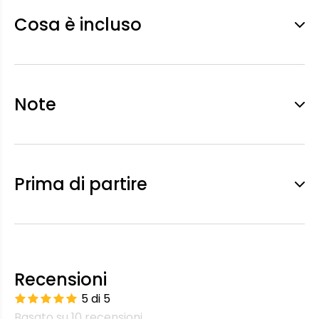
Cosa è incluso
Note
Prima di partire
Recensioni
5 di 5
Basato su 10 recensioni