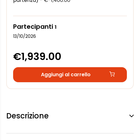
partenza) -
€-1,400.00
Partecipanti
1
13/10/2026
€1,939.00
Aggiungi al carrello
Descrizione