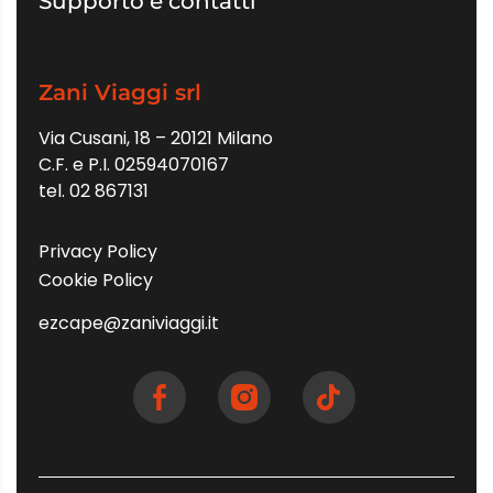
Supporto e contatti
Zani Viaggi srl
Via Cusani, 18 – 20121 Milano
C.F. e P.I. 02594070167
tel. 02 867131
Privacy Policy
Cookie Policy
ezcape@zaniviaggi.it