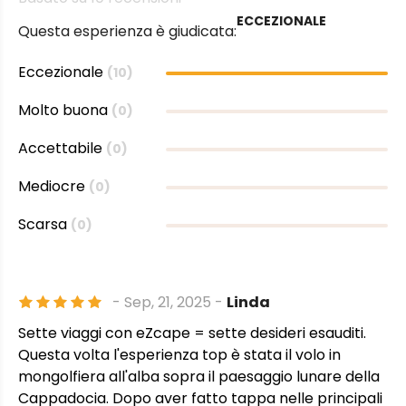
ECCEZIONALE
Questa esperienza è giudicata:
Eccezionale
(10)
Molto buona
(0)
Accettabile
(0)
Mediocre
(0)
Scarsa
(0)
- Sep, 21, 2025 -
Linda
Sette viaggi con eZcape = sette desideri esauditi.
Questa volta l'esperienza top è stata il volo in
mongolfiera all'alba sopra il paesaggio lunare della
Cappadocia. Dopo aver fatto tappa nelle principali