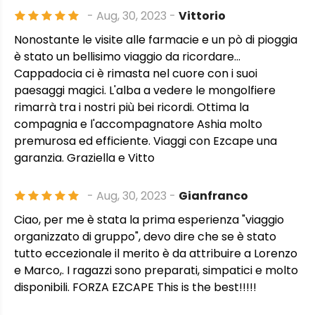
- Aug, 30, 2023 -
Vittorio
Nonostante le visite alle farmacie e un pò di pioggia
è stato un bellisimo viaggio da ricordare...
Cappadocia ci è rimasta nel cuore con i suoi
paesaggi magici. L'alba a vedere le mongolfiere
rimarrà tra i nostri più bei ricordi. Ottima la
compagnia e l'accompagnatore Ashia molto
premurosa ed efficiente. Viaggi con Ezcape una
garanzia. Graziella e Vitto
- Aug, 30, 2023 -
Gianfranco
Ciao, per me è stata la prima esperienza "viaggio
organizzato di gruppo", devo dire che se è stato
tutto eccezionale il merito è da attribuire a Lorenzo
e Marco,. I ragazzi sono preparati, simpatici e molto
disponibili. FORZA EZCAPE This is the best!!!!!