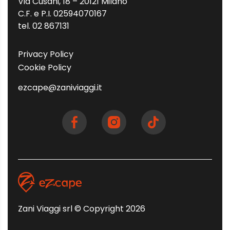
Via Cusani, 18 – 20121 Milano
C.F. e P.I. 02594070167
tel. 02 867131
Privacy Policy
Cookie Policy
ezcape@zaniviaggi.it
Zani Viaggi srl © Copyright 2026