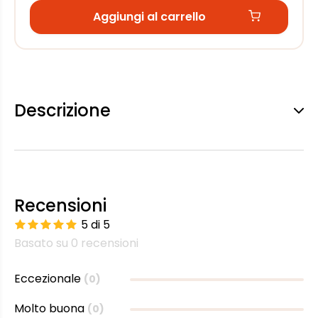
Aggiungi al carrello
Descrizione
Recensioni
5 di 5
Basato su 0 recensioni
Eccezionale
(0)
Molto buona
(0)