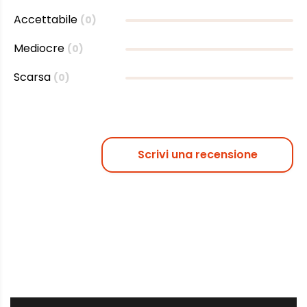
Accettabile
(0)
Mediocre
(0)
Scarsa
(0)
Scrivi una recensione