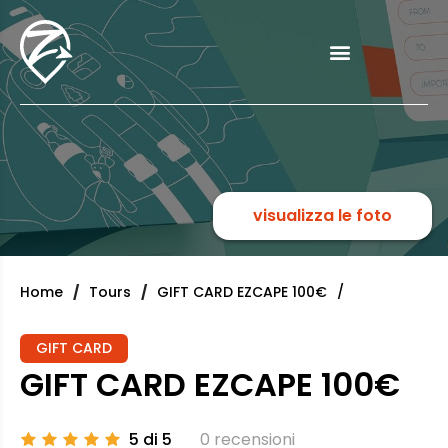
visualizza le foto
Home
Tours
GIFT CARD EZCAPE 100€
GIFT CARD
GIFT CARD EZCAPE 100€
5 di 5
0 recensioni