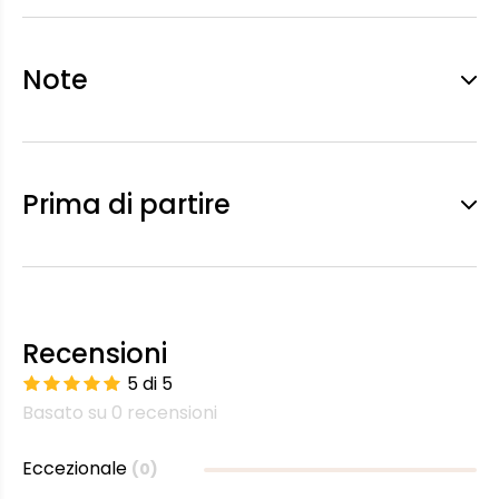
Note
Prima di partire
Recensioni
5 di 5
Basato su 0 recensioni
Eccezionale
(0)