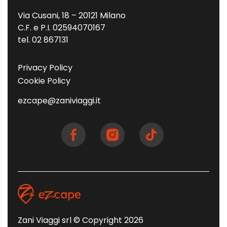
Via Cusani, 18 – 20121 Milano
C.F. e P.I. 02594070167
tel. 02 867131
Privacy Policy
Cookie Policy
ezcape@zaniviaggi.it
Zani Viaggi srl © Copyright 2026