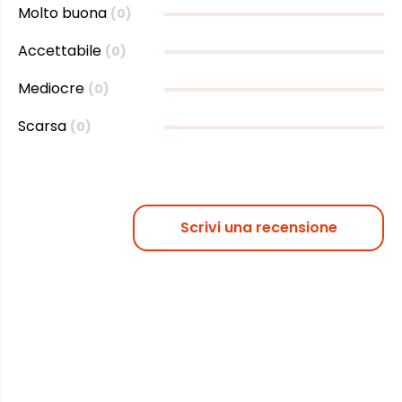
Molto buona
(0)
Accettabile
(0)
Mediocre
(0)
Scarsa
(0)
Scrivi una recensione