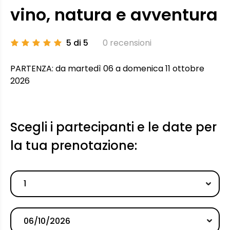
vino, natura e avventura
5 di 5
0 recensioni
PARTENZA: da martedì 06 a domenica 11 ottobre
2026
Scegli i partecipanti e le date per
la tua prenotazione:
1