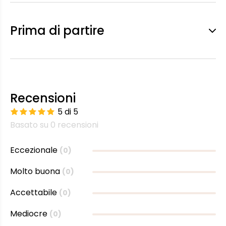
Prima di partire
Recensioni
5 di 5
Basato su 0 recensioni
Eccezionale
(0)
Molto buona
(0)
Accettabile
(0)
Mediocre
(0)