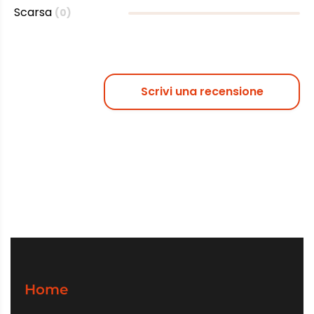
Scarsa
(0)
Scrivi una recensione
Home