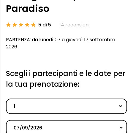
Paradiso
5 di 5
14 recensioni
PARTENZA: da lunedì 07 a giovedì 17 settembre
2026
Scegli i partecipanti e le date per
la tua prenotazione:
1