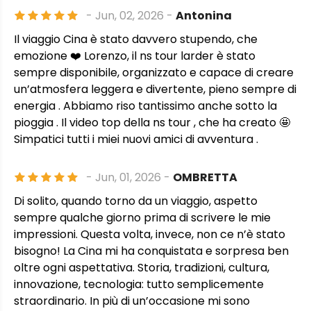
- Jun, 02, 2026 -
Antonina
Il viaggio Cina è stato davvero stupendo, che
emozione ❤️ Lorenzo, il ns tour larder è stato
sempre disponibile, organizzato e capace di creare
un’atmosfera leggera e divertente, pieno sempre di
energia . Abbiamo riso tantissimo anche sotto la
pioggia . Il video top della ns tour , che ha creato 🤩
Simpatici tutti i miei nuovi amici di avventura .
- Jun, 01, 2026 -
OMBRETTA
Di solito, quando torno da un viaggio, aspetto
sempre qualche giorno prima di scrivere le mie
impressioni. Questa volta, invece, non ce n’è stato
bisogno! La Cina mi ha conquistata e sorpresa ben
oltre ogni aspettativa. Storia, tradizioni, cultura,
innovazione, tecnologia: tutto semplicemente
straordinario. In più di un’occasione mi sono