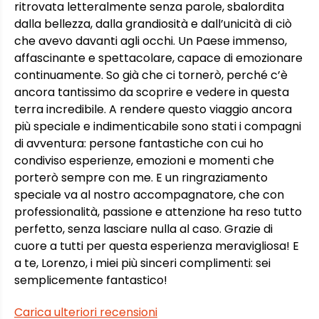
ritrovata letteralmente senza parole, sbalordita
dalla bellezza, dalla grandiosità e dall’unicità di ciò
che avevo davanti agli occhi. Un Paese immenso,
affascinante e spettacolare, capace di emozionare
continuamente. So già che ci tornerò, perché c’è
ancora tantissimo da scoprire e vedere in questa
terra incredibile. A rendere questo viaggio ancora
più speciale e indimenticabile sono stati i compagni
di avventura: persone fantastiche con cui ho
condiviso esperienze, emozioni e momenti che
porterò sempre con me. E un ringraziamento
speciale va al nostro accompagnatore, che con
professionalità, passione e attenzione ha reso tutto
perfetto, senza lasciare nulla al caso. Grazie di
cuore a tutti per questa esperienza meravigliosa! E
a te, Lorenzo, i miei più sinceri complimenti: sei
semplicemente fantastico!
Carica ulteriori recensioni