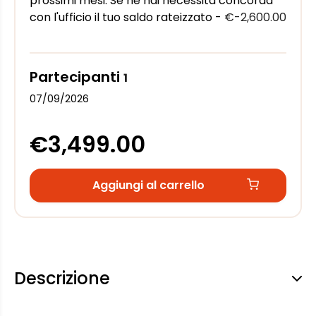
prossimi mesi. Se ne hai necessità concorda
con l'ufficio il tuo saldo rateizzato -
€-2,600.00
Partecipanti
1
07/09/2026
€3,499.00
Aggiungi al carrello
Descrizione