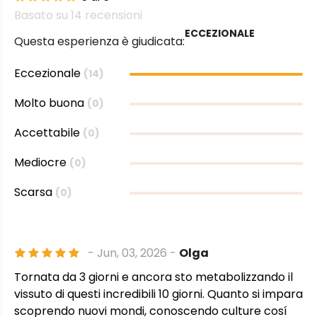
Basato su 14 recensioni
ECCEZIONALE
Questa esperienza è giudicata:
Eccezionale
(14)
Molto buona
(0)
Accettabile
(0)
Mediocre
(0)
Scarsa
(0)
- Jun, 03, 2026 -
Olga
Tornata da 3 giorni e ancora sto metabolizzando il
vissuto di questi incredibili 10 giorni. Quanto si impara
scoprendo nuovi mondi, conoscendo culture cosí