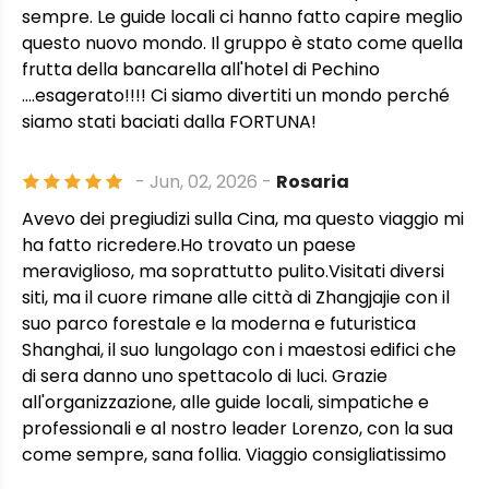
sempre. Le guide locali ci hanno fatto capire meglio
questo nuovo mondo. Il gruppo è stato come quella
frutta della bancarella all'hotel di Pechino
....esagerato!!!! Ci siamo divertiti un mondo perché
siamo stati baciati dalla FORTUNA!
- Jun, 02, 2026 -
Rosaria
Avevo dei pregiudizi sulla Cina, ma questo viaggio mi
ha fatto ricredere.Ho trovato un paese
meraviglioso, ma soprattutto pulito.Visitati diversi
siti, ma il cuore rimane alle città di Zhangjajie con il
suo parco forestale e la moderna e futuristica
Shanghai, il suo lungolago con i maestosi edifici che
di sera danno uno spettacolo di luci. Grazie
all'organizzazione, alle guide locali, simpatiche e
professionali e al nostro leader Lorenzo, con la sua
come sempre, sana follia. Viaggio consigliatissimo