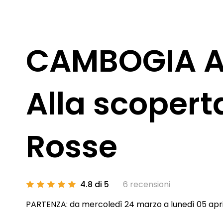
CAMBOGIA A
Alla scoperta
Rosse
4.8 di 5
6 recensioni
PARTENZA: da mercoledì 24 marzo a lunedì 05 apr