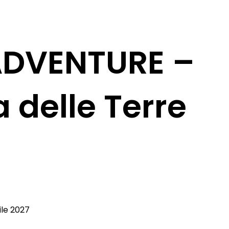
DVENTURE –
 delle Terre
ile 2027