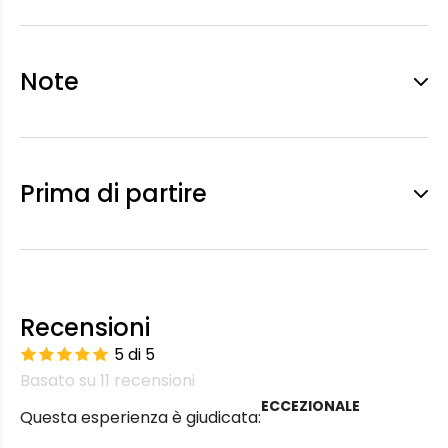
Note
Prima di partire
Recensioni
5 di 5
Basato su 11 recensioni
ECCEZIONALE
Questa esperienza è giudicata: