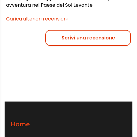
avventura nel Paese del Sol Levante.
Carica ulteriori recensioni
Scrivi una recensione
Home