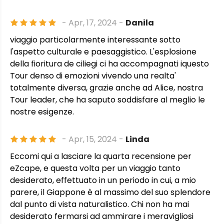
- Apr, 17, 2024 -
Danila
viaggio particolarmente interessante sotto
l'aspetto culturale e paesaggistico. L'esplosione
della fioritura de ciliegi ci ha accompagnati iquesto
Tour denso di emozioni vivendo una realta'
totalmente diversa, grazie anche ad Alice, nostra
Tour leader, che ha saputo soddisfare al meglio le
nostre esigenze.
- Apr, 15, 2024 -
Linda
Eccomi qui a lasciare la quarta recensione per
eZcape, e questa volta per un viaggio tanto
desiderato, effettuato in un periodo in cui, a mio
parere, il Giappone è al massimo del suo splendore
dal punto di vista naturalistico. Chi non ha mai
desiderato fermarsi ad ammirare i meravigliosi