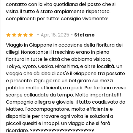
contatto con la vita quotidiana del posto che si
visita. il tutto è stato ampiamente rispettato.
complimenti per tutto! consiglio vivamente!
- Apr, 18, 2025 -
Stefano
Viaggio in Giappone in occasione della fioritura dei
ciliegi. Nonostante il freschino erano in piena
fioritura in tutte le città che abbiamo visitato,
Tokyo, Kyoto, Osaka, Hiroshima, e altre località. Un
viaggio che dà idea di cos'è il Giappone tra passato
e presente. Ogni giorno un bel girare sui mezzi
pubblici molto efficienti, e a piedi. Per fortuna avevo
scarpe collaudate da tempo. Molto importante!!!
Compagnia allegra e gioviale, il tutto coadiuvato da
Matteo, l'accompagnatore, molto efficiente e
disponibile per trovare ogni volta le soluzioni a
piccoli quesiti e intoppi. Un viaggio che si farà
ricordare. ????????????????????????