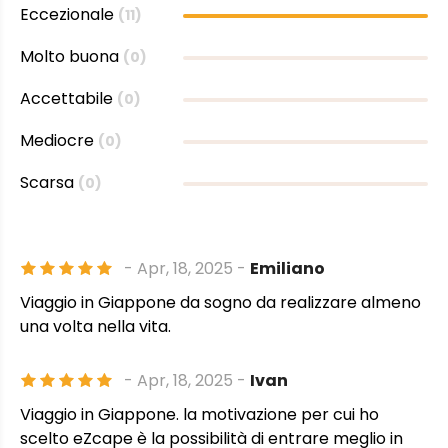
Eccezionale
(11)
Molto buona
(0)
Accettabile
(0)
Mediocre
(0)
Scarsa
(0)
- Apr, 18, 2025 -
Emiliano
Viaggio in Giappone da sogno da realizzare almeno
una volta nella vita.
- Apr, 18, 2025 -
Ivan
Viaggio in Giappone. la motivazione per cui ho
scelto eZcape è la possibilità di entrare meglio in